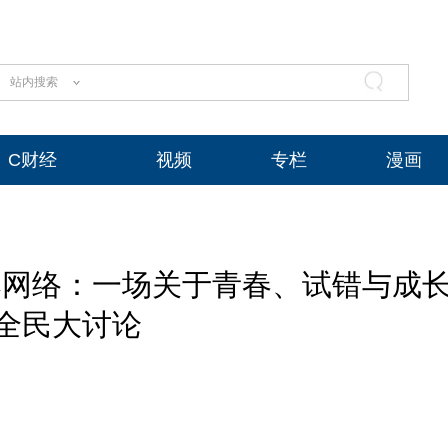
站内搜索
C财经
视频
专栏
漫画
爆网络：一场关于青春、试错与成
全民大讨论