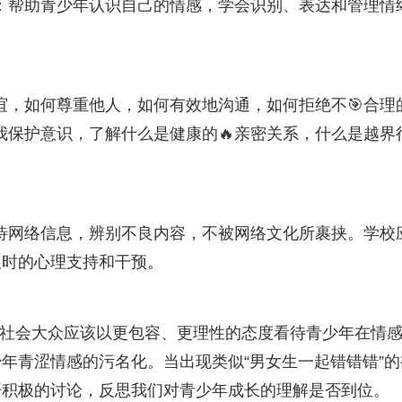
：帮助青少年认识自己的情感，学会识别、表达和管理情
谊，如何尊重他人，如何有效地沟通，如何拒绝不🎯合理
我保护意识，了解什么是健康的🔥亲密关系，什么是越界
待网络信息，辨别不良内容，不被网络文化所裹挟。学校
及时的心理支持和干预。
和社会大众应该以更包容、更理性的态度看待青少年在情
年青涩情感的污名化。当出现类似“男女生一起错错错”的
开积极的讨论，反思我们对青少年成长的理解是否到位。