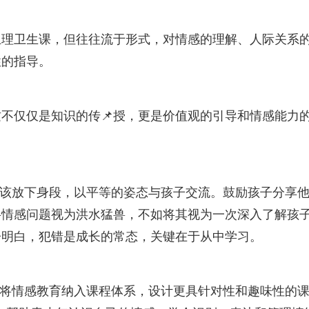
有生理卫生课，但往往流于形式，对情感的理解、人际关系
性的指导。
不仅仅是知识的传📌授，更是价值观的引导和情感能力
应该放下身段，以平等的姿态与孩子交流。鼓励孩子分享
将情感问题视为洪水猛兽，不如将其视为一次深入了解孩
子明白，犯错是成长的常态，关键在于从中学习。
应将情感教育纳入课程体系，设计更具针对性和趣味性的