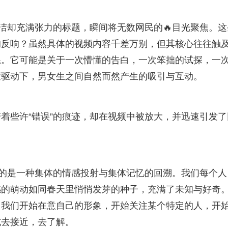
简洁却充满张力的标题，瞬间将无数网民的🔥目光聚焦。这
的反响？虽然具体的视频内容千差万别，但其核心往往触
系。它可能是关于一次懵懂的告白，一次笨拙的试探，一
蒙驱动下，男女生之间自然而然产生的吸引与互动。
着些许“错误”的痕迹，却在视频中被放大，并迅速引发了
多的是一种集体的情感投射与集体记忆的回溯。我们每个人
感的萌动如同春天里悄悄发芽的种子，充满了未知与好奇
。我们开始在意自己的形象，开始关注某个特定的人，开
式去接近，去了解。