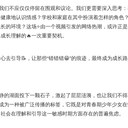
，我们不应仅仅停留在围观和议论。我们更需要深入思考：
年健康地认识情感？学校和家庭在其中扮演着怎样的角色
成长的环境？这场⭐由一个视频引发的网络热潮，或许正是
成长理解的🔥一次重要契机。
去引导📝，让那些“错错错😁”的痕迹，最终成为成长
平静的湖面投下一颗石子，激起了层层涟漪，也让我们不得
”成为一种被广泛传播的标签，它既是对青春期少年少女在
出社会在理解和引导这一敏感时期方面存在的普遍焦虑。