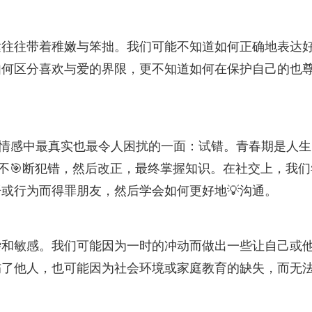
达往往带着稚嫩与笨拙。我们可能不知道如何正确地表达
如何区分喜欢与爱的界限，更不知道如何在保护自己的也
春期情感中最真实也最令人困扰的一面：试错。青春期是人生
，不🎯断犯错，然后改正，最终掌握知识。在社交上，我们
语或行为而得罪朋友，然后学会如何更好地💡沟通。
杂和敏感。我们可能因为一时的冲动而做出一些让自己或
伤了他人，也可能因为社会环境或家庭教育的缺失，而无
。