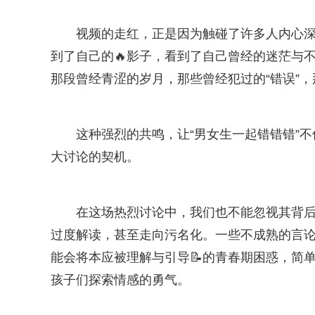
视频的走红，正是因为触碰了许多人内心深
到了自己的🔥影子，看到了自己曾经的迷茫与
那段曾经青涩的岁月，那些曾经犯过的“错误”，
这种强烈的共鸣，让“男女生一起错错错”
大讨论的契机。
在这场热烈讨论中，我们也不能忽视其背
过度解读，甚至走向污名化。一些不成熟的言论
能会将本应被理解与引导📝的青春期困惑，简单粗
孩子们探索情感的勇气。