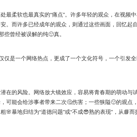
处最柔软也最真实的“痛点”。许多年轻的观众，在视频中
不安。而许多已经成年的观众，则通过这些画面，回忆起
那些曾经被误解的纯🙂真。
不仅仅是一个网络热点，更成了一个文化符号，一个引发全
后潜在的风险。网络放大镜效应，容易将青春期的萌动与
，可能会给涉事者带来二次🤔伤害；一些狭隘🙂的观点
🌸暴地归结为“道德问题”或“不成😎熟的表现”，从📘而