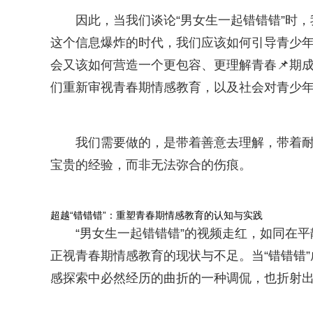
因此，当我们谈论“男女生一起错错错”时
这个信息爆炸的时代，我们应该如何引导青少
会又该如何营造一个更包容、更理解青春📌期
们重新审视青春期情感教育，以及社会对青少年
我们需要做的，是带着善意去理解，带着耐心
宝贵的经验，而非无法弥合的伤痕。
超越“错错错”：重塑青春期情感教育的认知与实践
“男女生一起错错错”的视频走红，如同在
正视青春期情感教育的现状与不足。当“错错错
感探索中必然经历的曲折的一种调侃，也折射