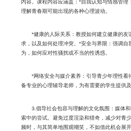
内容。课程内容应涵盖：*自我认知与情感管理
理解青春期可能出现的各种心理波动。
*健康的人际关系：教授如何建立健康的友
求，以及如何处理冲突。*安全与界限：强调自
为，如何应对性骚扰或不当的性诱惑。
*网络安全与媒介素养：引导青少年理性看
备专业的心理辅导老师，为有需要的学生提供
3.倡导社会包容与理解的文化氛围：媒体
索中的尝试。避免过度渲染和猎奇，减少对青少
频时，与其简单地围观嘲笑，不如借此机会展