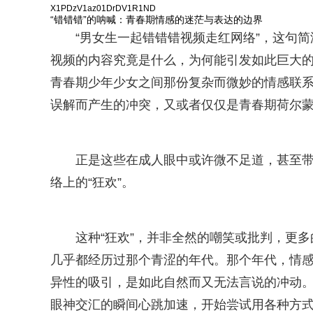
X1PDzV1az01DrDV1R1ND
“错错错”的呐喊：青春期情感的迷茫与表达的边界
“男女生一起错错错视频走红网络”，这句
视频的内容究竟是什么，为何能引发如此巨大
青春期少年少女之间那份复杂而微妙的情感联
误解而产生的冲突，又或者仅仅是青春期荷尔
正是这些在成人眼中或许微不足道，甚至带
络上的“狂欢”。
这种“狂欢”，并非全然的嘲笑或批判，更
几乎都经历过那个青涩的年代。那个年代，情
异性的吸引，是如此自然而又无法言说的冲动
眼神交汇的瞬间心跳加速，开始尝试用各种方