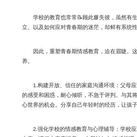
学校的教育也常常📝顾此📘失彼，虽然
立、以及如何应对青春期的迷茫，却鲜有系统
因此，重塑青春期情感教育，迫在眉睫。这
养。
1.构建开放、信任的家庭沟通环境：父母
的感受和困惑，耐心倾听，不急于评判。与其
心世界的机会。分享自己年轻时的经历，让孩
2.强化学校的情感教育与心理辅导：学校