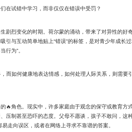
子们在试错中学习，而非仅仅在错误中受罚？
发生剧烈变化的时期。荷尔蒙的涌动，带来了对异性的好
吸引与互动简单地贴上“错误”的标签，是对青少年成长过
当行为”。
路，而如何健康地表达情感，如何处理人际关系，则需要
的🔥角色。现实中，许多家庭由于观念的保守或教育方
、压制甚至恐吓的态度。父母不愿谈，孩子不敢问，这种
容易走向误区，或者在网络上寻求不靠谱的答案。