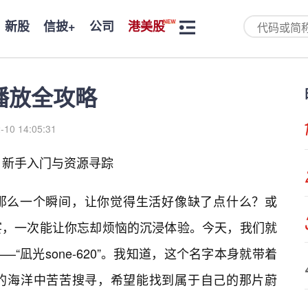
新股
信披+
公司
港美股
线播放全攻略
-10 14:05:31
界：新手入门与资源寻踪
那么一个瞬间，让你觉得生活好像缺了点什么？或
宴，一次能让你忘却烦恼的沉浸体验。今天，我们就
“凪光sone-620”。我知道，这个名字本身就带着
的海洋中苦苦搜寻，希望能找到属于自己的那片蔚