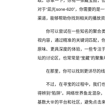
取。想象一下，你有一张藏宝图，
对于“凪光sone-620”，你需要的
渠道，能够帮助你找到相关的播放资
你可以尝试在一些知名的聚合
视内容，通过精准的关键词匹配，
原味、更具深度的体验，一些专注
坛的讨论区，也常常是“宝藏”的聚集
在那里，你可以找到更详尽的线
不过，在寻宝的过程中，我们
得辨别“陷阱”。网络世界鱼龙混杂
基数大🌸的平台和社区，避免点击