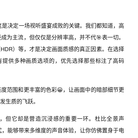
。这是决定一场视听盛宴成败的关键。我们都知道，高
已经成为主流，但仅仅是分辨率高，并不代🎯表一切。
HDR）等，才是决定画面质感的真正因素。在选择
果遇到有提供多种画质选项的，优先选择那些标注了高码
亮度范围和更丰富的色彩😀，让画面中的暗部细节更
发生质的飞跃。
，但它却是营造沉浸感的重要一环。杜比全景声
等音频格式，能够带来多维度的声音体验，让你仿佛置身于电