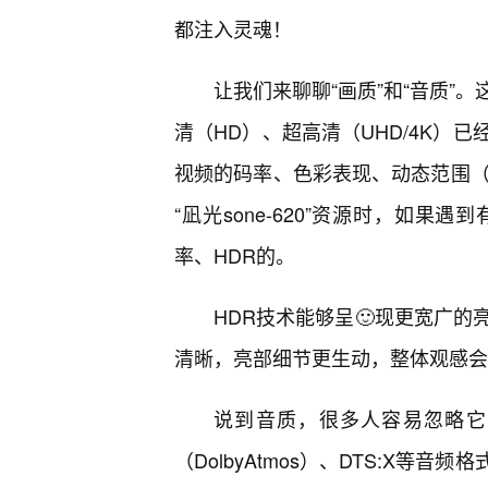
都注入灵魂！
让我们来聊聊“画质”和“音质”
清（HD）、超高清（UHD/4K）
视频的码率、色彩表现、动态范围（
“凪光sone-620”资源时，如
率、HDR的。
HDR技术能够呈🙂现更宽广的
清晰，亮部细节更生动，整体观感会
说到音质，很多人容易忽略它
（DolbyAtmos）、DTS:X