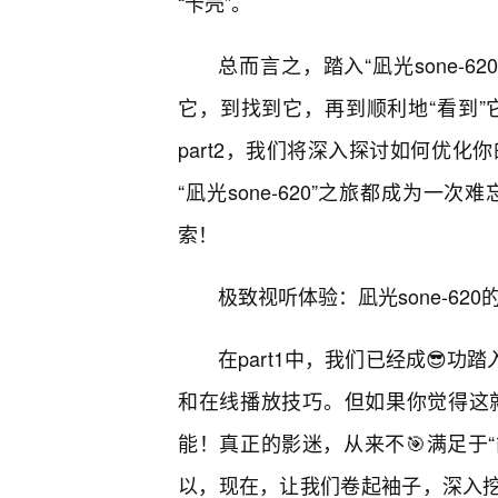
“卡壳”。
总而言之，踏入“凪光sone-
它，到找到它，再到顺利地“看到”
part2，我们将深入探讨如何优
“凪光sone-620”之旅都成为
索！
极致视听体验：凪光sone-62
在part1中，我们已经成😎功踏
和在线播放技巧。但如果你觉得这
能！真正的影迷，从来不🎯满足于“
以，现在，让我们卷起袖子，深入挖掘