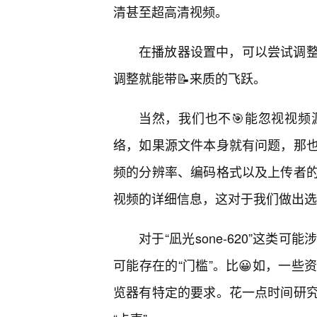
清甚至超高清视频。
在播放器设置中，可以尝试调整
调整就能带📝来质的飞跃。
当然，我们也不🎯能忽视视
络，如果源文件本身就有问题，那
频的分辨率、编码格式以及上传者
视频的详细信息，这对于我们做出选
对于“凪光sone-620”这
可能存在的“门槛”。比😀如，一
览器有特定的要求。花一点时间研