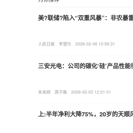
美?联储?陷入“双重风暴”：非农暴
人民日报
李慧玲
2026-02-06 10:56:31
三安光电：公司的碳化‘硅’产品性能
未来网
周子衡
2026-02-02 12:21:31
上:半年净利大降75%，20岁的天