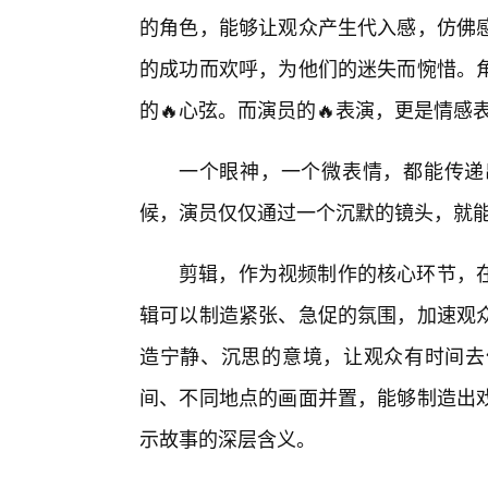
的角色，能够让观众产生代入感，仿佛感
的成功而欢呼，为他们的迷失而惋惜。
的🔥心弦。而演员的🔥表演，更是情感
一个眼神，一个微表情，都能传递
候，演员仅仅通过一个沉默的镜头，就
剪辑，作为视频制作的核心环节，
辑可以制造紧张、急促的氛围，加速观众
造宁静、沉思的意境，让观众有时间去
间、不同地点的画面并置，能够制造出戏
示故事的深层含义。