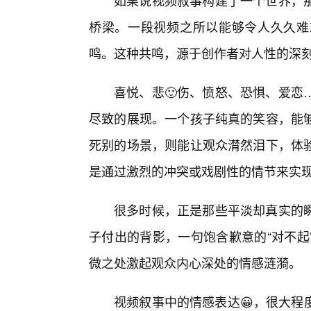
如果说视频叙事构建了一个世界，
桥梁。一段视频之所以能够令人久久难
鸣。这种共鸣，源于创作者对人性的深
喜悦、悲🙂伤、愤怒、恐惧、爱恋
尽致的展现。一个孩子纯真的笑容，能
死别的场景，则能让观众潸然泪下，体
是通过激烈的冲突或戏剧性的情节来实
很多时候，正是那些平淡却真实的
子付出的背影，一句饱含歉意的“对不起
微之处激起观众内心深处的情感涟漪。
视频叙事中的情感表达😀，很大程