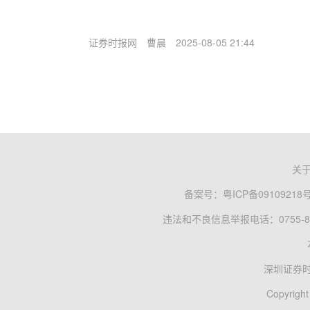
证券时报网
曹晨
2025-08-05 21:44
关
备案号：
粤ICP备09109218
违法和不良信息举报电话：0755-83
深圳证券
Copyright