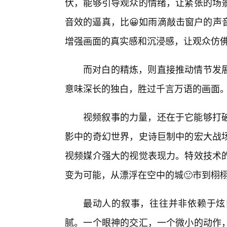
伏，能够引导观众的情绪，让紧张的场
音效的逼真，比😀如雨滴敲击窗户的声
增强画面的真实感和沉浸感，让观众仿
而对白的精炼，则直接推动情节发
意味深长的独白，胜过千言万语的画面
视频叙事的力量，还在于它能够打
影中的奇幻世界，史诗巨制中的宏大战场
视频媒介强大的视觉表现力。特效技术的
变为可能，从漂浮在空中的城🙂市到栩
最动人的叙事，往往并非依赖于炫
腻。一个眼神的交汇，一个微小的动作