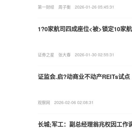
第一财经
周子衡
2026-01-26 05:45:31
1?0家航司四成座位<被>锁定10
证券之星
张大春
2026-01-30 02:55:31
证监会.启?动商业不动产REITs试点
观察网
2026-02-06 02:08:31
长城;军工：副总经理翁兆权因工作