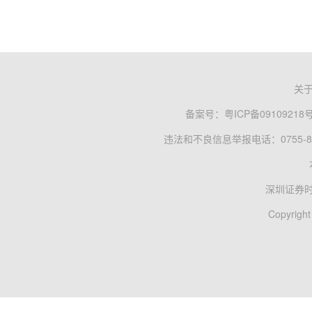
关
备案号：
粤ICP备09109218
违法和不良信息举报电话：0755-83
深圳证券
Copyright