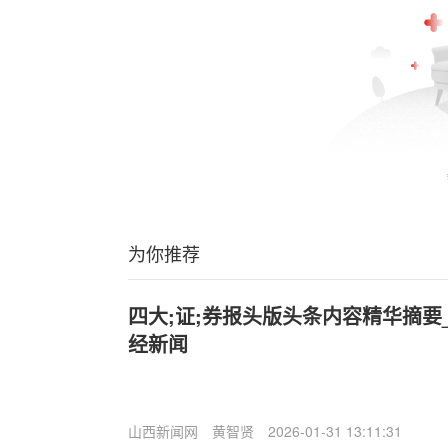
为你推荐
四大;证;券报头版头条内容精华摘要_2
经新闻
山西新闻网
黄智贤
2026-01-31 13:11:31