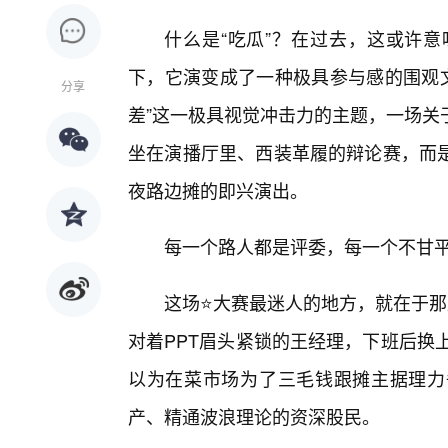
什么是“吃瓜”？在过去，这或许意
下，它演变成了一种极具参与感的围观文
分享
差”这一极具视觉冲击力的主题，一场关
坐在演播厅里、西装革履的辩论赛，而
夜路边摊的即兴演出。
每一个路人都是评委，每一个不甘
这场⭐大赛最迷人的地方，就在于那
对着PPT眉头紧锁的王经理，下班后换上满
以为在菜市场为了三毛钱跟摊主据理力
产、精通波浪理论的资深股民。