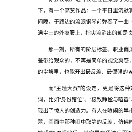
下，有一个高赞作品：一个平日里沉默
间隙，于路边的流浪钢琴前弹奏了一曲
满尘土的外卖服上，指尖流淌出的却是
那一刻，所有的阶层标签、职业偏
差带给观众的，不再是简单的视觉爽感
的尘埃里，也能开出最反差、最倔强的
而“主题大赛”的设定，更是将这种
词，比如“身份错位”、“极致静谧与喧嚣
现出了惊人的创造力。有人在喧闹的早市
嚣，画面中那种闹中取静的反差，仿佛时