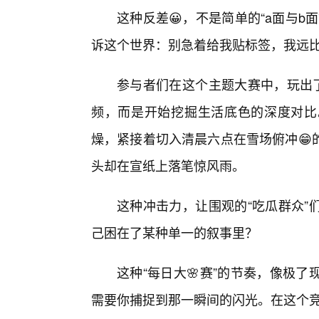
这种反差😀，不是简单的“a面与
诉这个世界：别急着给我贴标签，我远
参与者们在这个主题大赛中，玩出了
频，而是开始挖掘生活底色的深度对比
燥，紧接着切入清晨六点在雪场俯冲😁
头却在宣纸上落笔惊风雨。
这种冲击力，让围观的“吃瓜群众”
己困在了某种单一的叙事里？
这种“每日大🌸赛”的节奏，像极
需要你捕捉到那一瞬间的闪光。在这个竞