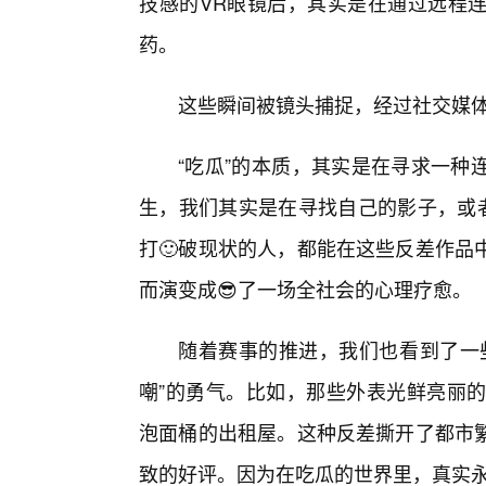
技感的VR眼镜后，其实是在通过远程连
药。
这些瞬间被镜头捕捉，经过社交媒
“吃瓜”的本质，其实是在寻求一种
生，我们其实是在寻找自己的影子，或者
打🙂破现状的人，都能在这些反差作品
而演变成😎了一场全社会的心理疗愈。
随着赛事的推进，我们也看到了一
嘲”的勇气。比如，那些外表光鲜亮丽的
泡面桶的出租屋。这种反差撕开了都市繁
致的好评。因为在吃瓜的世界里，真实